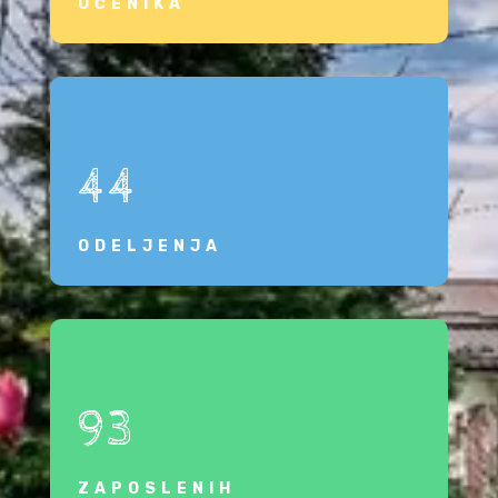
UČENIKA
44
ODELJENJA
93
ZAPOSLENIH