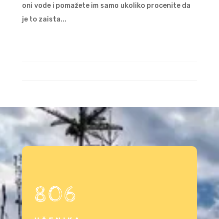
oni vode i pomažete im samo ukoliko procenite da
je to zaista...
806