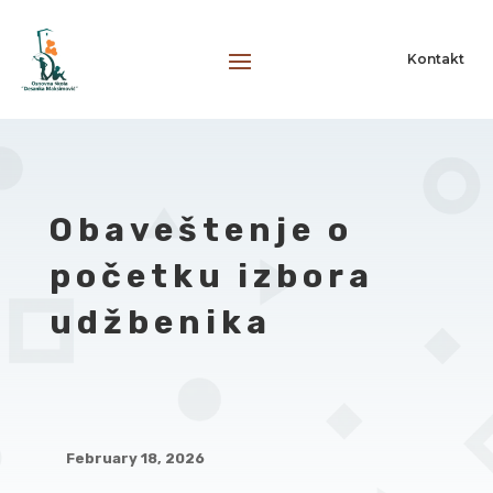
Kontakt
Obaveštenje o
početku izbora
udžbenika
February 18, 2026