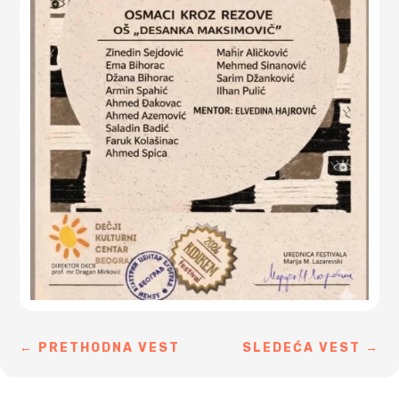
←
PRETHODNA VEST
SLEDEĆA VEST
→