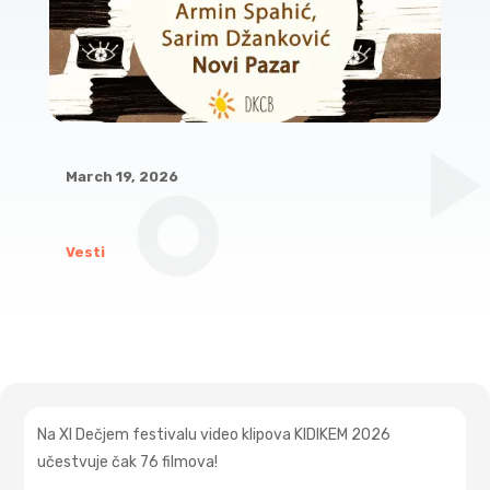
March 19, 2026
Vesti
Na XI Dečjem festivalu video klipova KIDIKEM 2026
učestvuje čak 76 filmova!