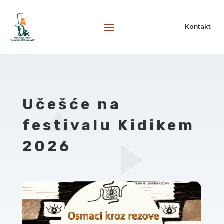
Kontakt
Učešće na
festivalu Kidikem
2026