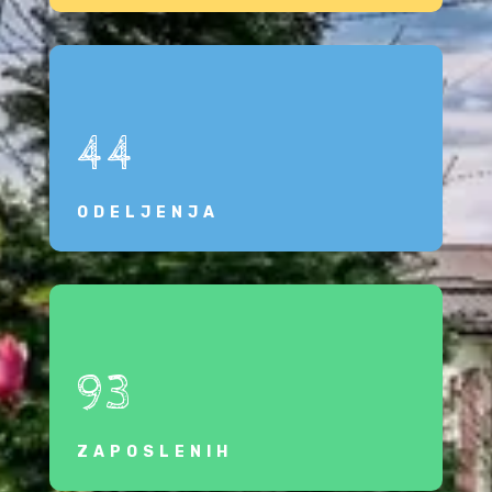
44
ODELJENJA
93
ZAPOSLENIH