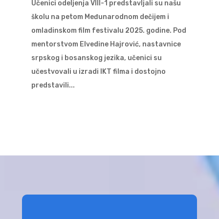
Učenici odeljenja VIII-1 predstavljali su našu
školu na petom Međunarodnom dečijem i
omladinskom film festivalu 2025. godine. Pod
mentorstvom Elvedine Hajrović, nastavnice
srpskog i bosanskog jezika, učenici su
učestvovali u izradi IKT filma i dostojno
predstavili...