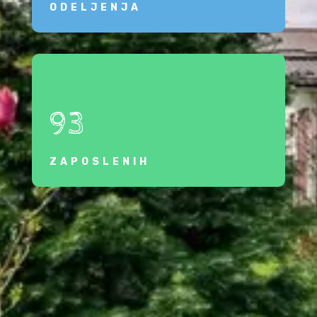
ODELJENJA
93
ZAPOSLENIH