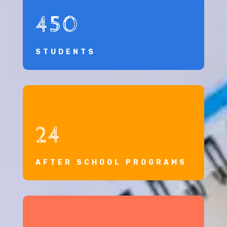
450
STUDENTS
24
AFTER SCHOOL PROGRAMS