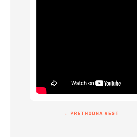
←
PRETHODNA VEST