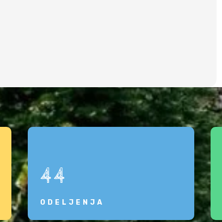
44
ODELJENJA