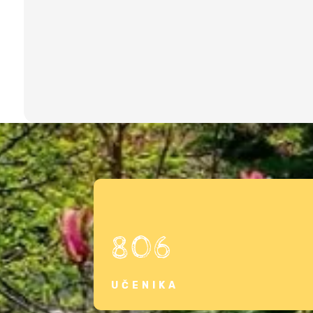
806
UČENIKA