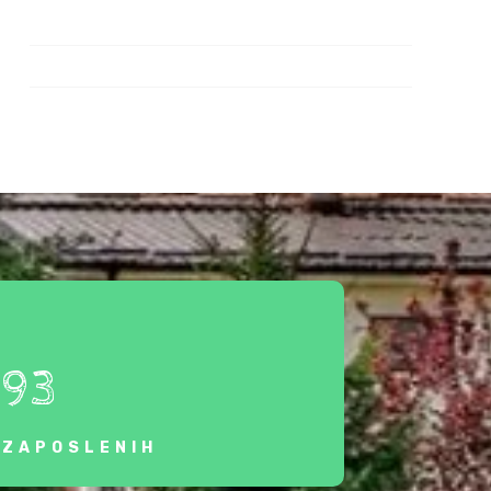
93
ZAPOSLENIH