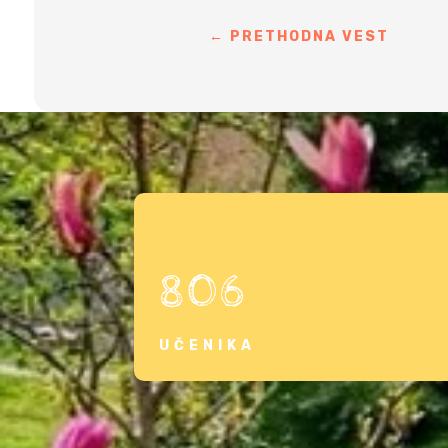
←
PRETHODNA VEST
806
UČENIKA