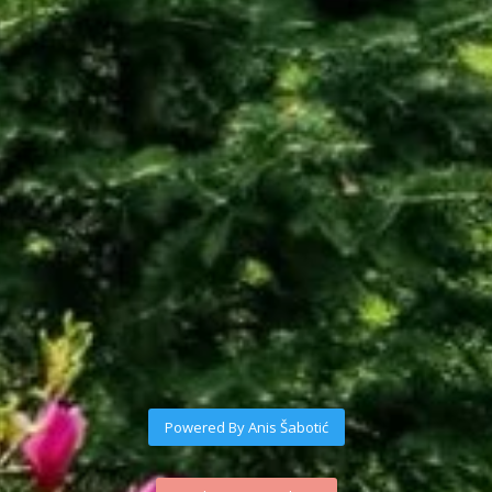
Powered By Anis Šabotić