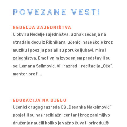
POVEZANE VESTI
NEDELJA ZAJEDNIŠTVA
U okviru Nedelje zajedništva, u znak sećanja na
stradalu decu iz Ribnikara, učenici naše škole kroz
muziku i poeziju poslali su poruke ljubavi, mira i
zajedništva. Emotivnim izvođenjem predstavili su
se: Lemana Selimović, VIII razred – recitacija „Oče“,
mentor prof....
EDUKACIJA NA DJELU
Učenici drugog razreda OŠ „Desanka Maksimović“
posjetili su naš reciklažni centar i kroz zanimljivo
druženje naučili koliko je važno čuvati prirodu.🌍