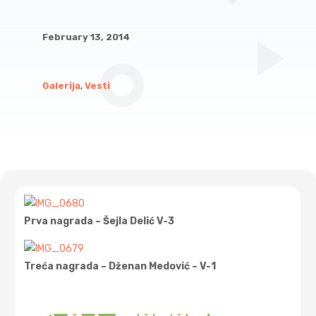
February 13, 2014
Galerija
,
Vesti
Prva nagrada – Šejla Delić V-3
Treća nagrada – Dženan Medović – V-1