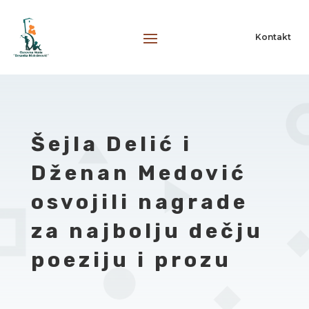
Kontakt
Šejla Delić i
Dženan Medović
osvojili nagrade
za najbolju dečju
poeziju i prozu