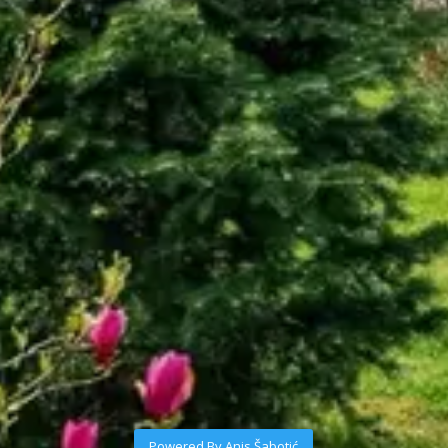
Powered By Anis Šabotić