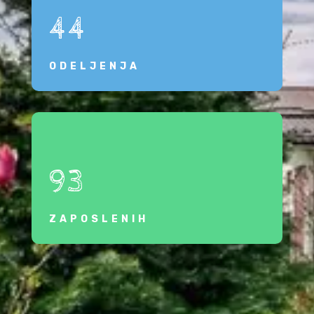
44
ODELJENJA
93
ZAPOSLENIH