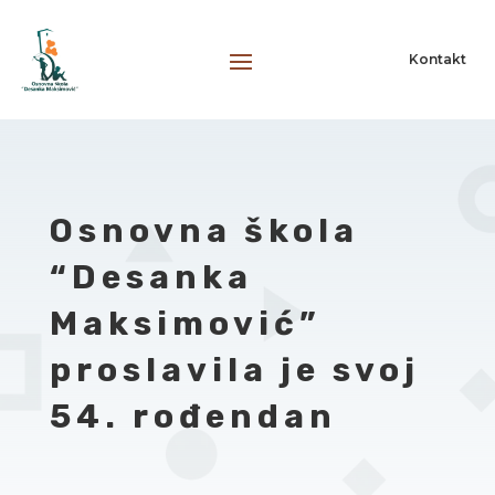
Kontakt
Osnovna škola
“Desanka
Maksimović”
proslavila je svoj
54. rođendan