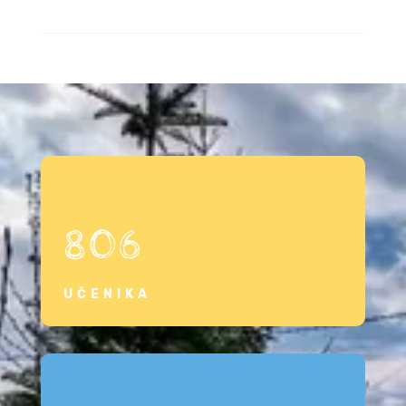
806
UČENIKA