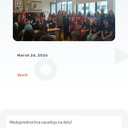
March 26, 2026
Vesti
Međupredmetna saradnja na delu!