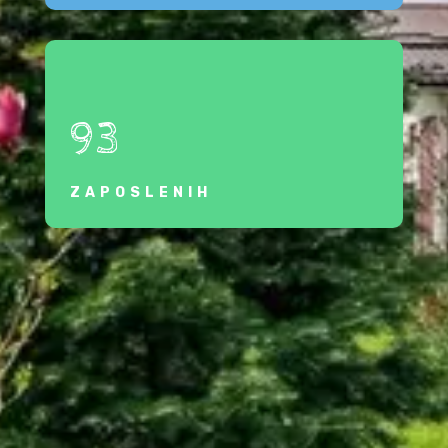
93
ZAPOSLENIH