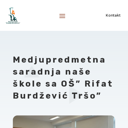
Kontakt
Medjupredmetna
saradnja naše
škole sa OŠ” Rifat
Burdžević Tršo”