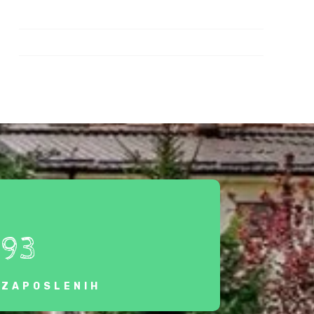
93
ZAPOSLENIH