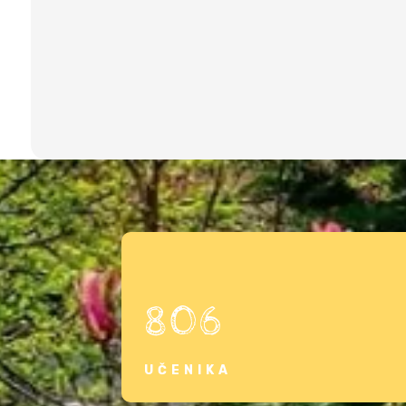
806
UČENIKA