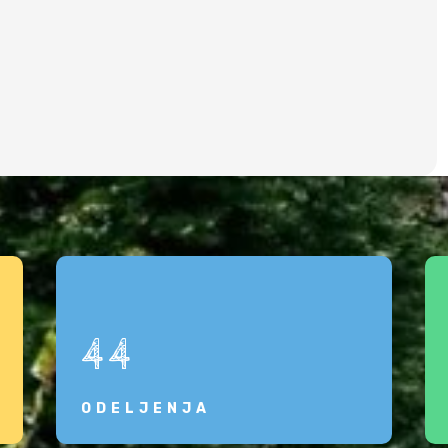
44
ODELJENJA