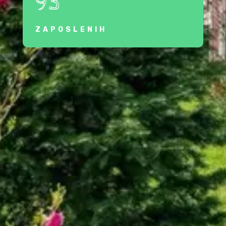
93
ZAPOSLENIH