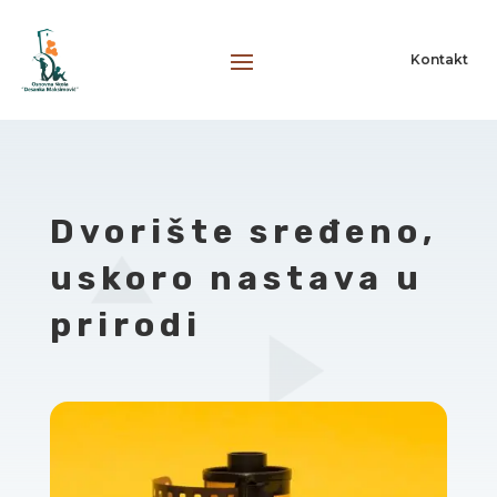
Kontakt
Dvorište sređeno,
uskoro nastava u
prirodi