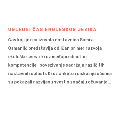
UGLEDNI ČAS ENGLESKOG JEZIKA
Čas koji je realizovala nastavnica Samra
Osmanlić predstavlja odličan primer razvoja
ekološke svesti kroz međupredmetne
kompetencije i povezivanje sadržaja različitih
nastavnih oblasti. Kroz anketu i diskusiju učenici
su pokazali razvijenu svest o značaju očuvanja...