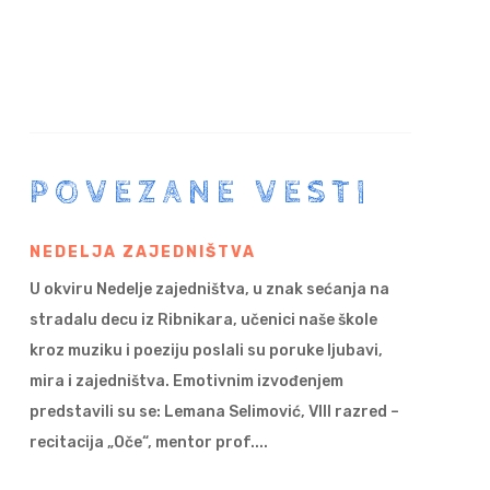
POVEZANE VESTI
NEDELJA ZAJEDNIŠTVA
U okviru Nedelje zajedništva, u znak sećanja na
stradalu decu iz Ribnikara, učenici naše škole
kroz muziku i poeziju poslali su poruke ljubavi,
mira i zajedništva. Emotivnim izvođenjem
predstavili su se: Lemana Selimović, VIII razred –
recitacija „Oče“, mentor prof....