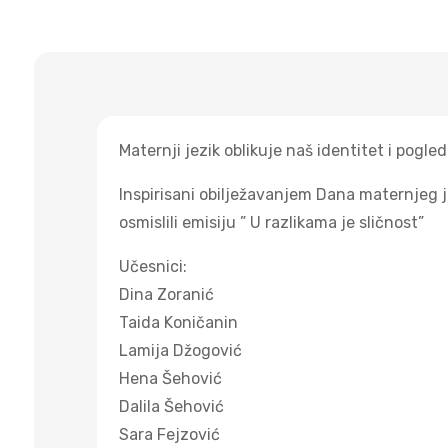
Maternji jezik oblikuje naš identitet i pogled
Inspirisani obilježavanjem Dana maternjeg 
osmislili emisiju ” U razlikama je sličnost”
Učesnici:
Dina Zoranić
Taida Koničanin
Lamija Džogović
Hena Šehović
Dalila Šehović
Sara Fejzović