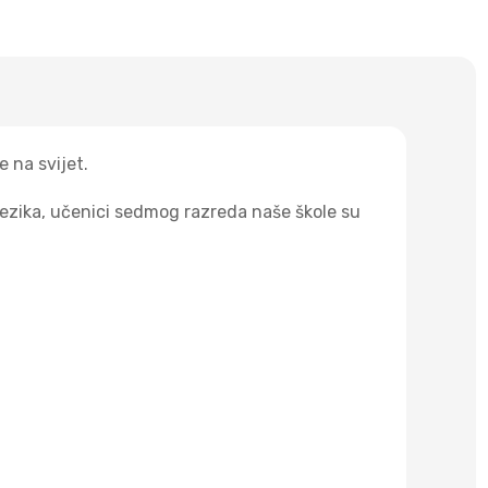
e na svijet.
jezika, učenici sedmog razreda naše škole su