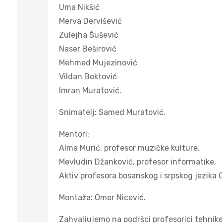
Uma Nikšić
Merva Dervišević
Zulejha Šušević
Naser Beširović
Mehmed Mujezinović
Vildan Bektović
Imran Muratović.
Snimatelj: Samed Muratović.
Mentori:
Alma Murić, profesor muzičke kulture,
Mevludin Džanković, profesor informatike,
Aktiv profesora bosanskog i srpskog jezika
Montaža: Omer Nicević.
Zahvaljujemo na podršci profesorici tehnike 