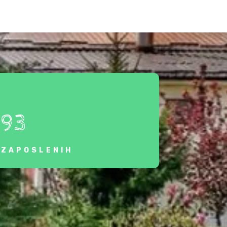
93
ZAPOSLENIH