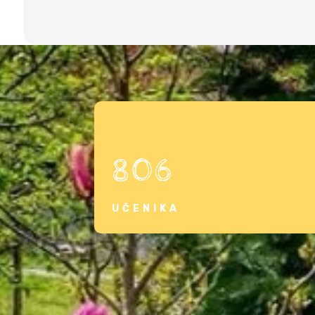
806
UČENIKA