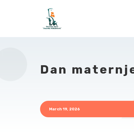
Dan maternje
March 19, 2026